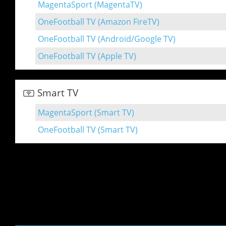
MagentaSport (MagentaTV)
OneFootball TV (Amazon FireTV)
OneFootball TV (Android/Google TV)
OneFootball TV (Apple TV)
Smart TV
MagentaSport (Smart TV)
OneFootball TV (Smart TV)