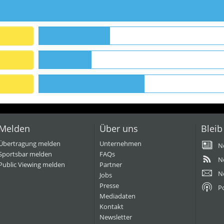
Melden
Über uns
Bleib
Übertragung melden
Unternehmen
N
Sportsbar melden
FAQs
N
Public Viewing melden
Partner
N
Jobs
Presse
P
Mediadaten
Kontakt
Newsletter