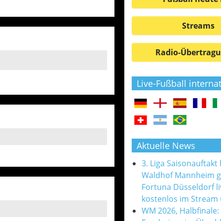
Streams
Radio-Übertrag
Live-Fußball interna
Aktuelle News
3. Liga Saisonauftakt
Waldhof Mannheim 
Fortuna Düsseldorf l
kostenlos im Stream
WM 2026, Halbfinale: