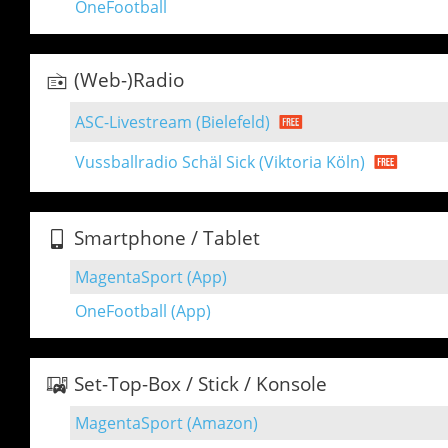
OneFootball
(Web-)Radio
ASC-Livestream (Bielefeld)
Vussballradio Schäl Sick (Viktoria Köln)
Smartphone / Tablet
MagentaSport (App)
OneFootball (App)
Set-Top-Box / Stick / Konsole
MagentaSport (Amazon)