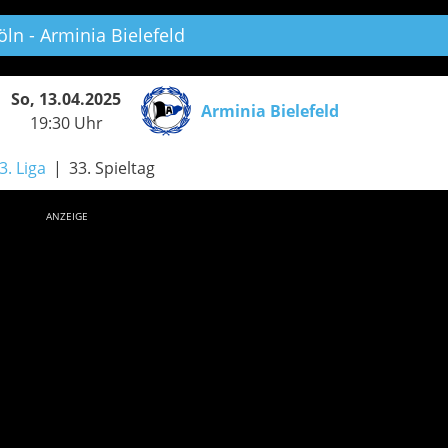
öln - Arminia Bielefeld
So, 13.04.2025
Arminia Bielefeld
19:30 Uhr
3. Liga
33. Spieltag
ANZEIGE