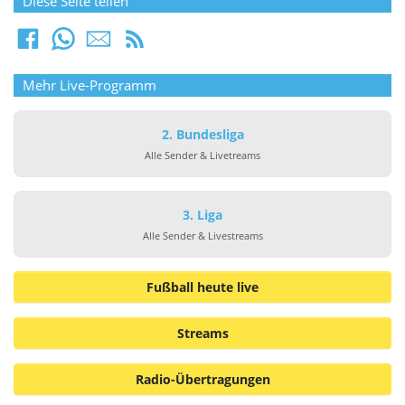
Diese Seite teilen
Mehr Live-Programm
2. Bundesliga
Alle Sender & Livetreams
3. Liga
Alle Sender & Livestreams
Fußball heute live
Streams
Radio-Übertragungen