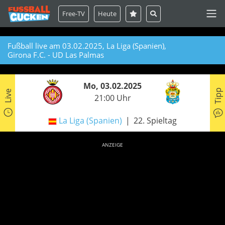
Free-TV
Heute
Fußball live am 03.02.2025, La Liga (Spanien),
Girona F.C. - UD Las Palmas
Mo, 03.02.2025
Tipp
Live
21:00 Uhr
La Liga (Spanien)
22. Spieltag
ANZEIGE