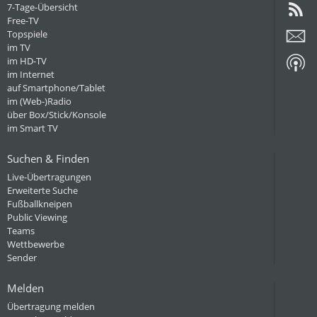
7-Tage-Übersicht
Free-TV
Topspiele
im TV
im HD-TV
im Internet
auf Smartphone/Tablet
im (Web-)Radio
über Box/Stick/Konsole
im Smart TV
Suchen & Finden
Live-Übertragungen
Erweiterte Suche
Fußballkneipen
Public Viewing
Teams
Wettbewerbe
Sender
Melden
Übertragung melden