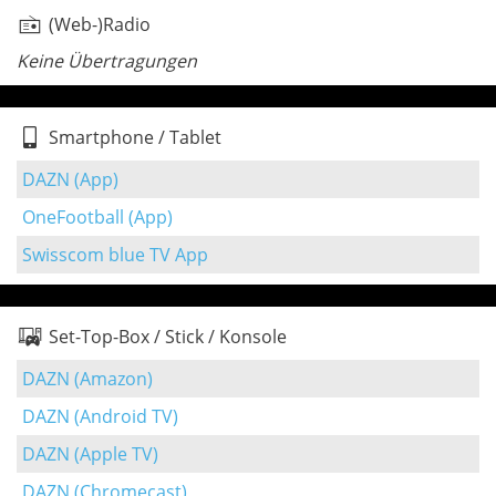
(Web-)Radio
Keine Übertragungen
Smartphone / Tablet
DAZN (App)
OneFootball (App)
Swisscom blue TV App
Set-Top-Box / Stick / Konsole
DAZN (Amazon)
DAZN (Android TV)
DAZN (Apple TV)
DAZN (Chromecast)