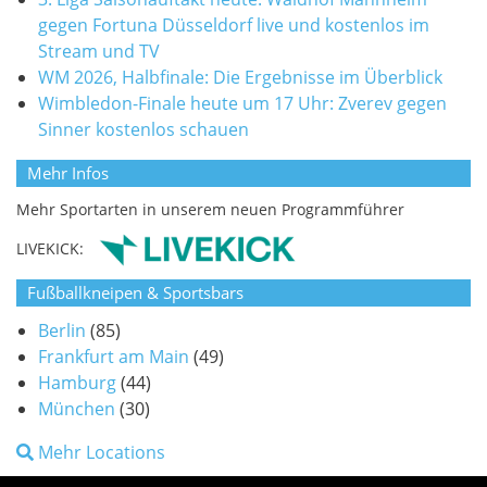
gegen Fortuna Düsseldorf live und kostenlos im
Stream und TV
WM 2026, Halbfinale: Die Ergebnisse im Überblick
Wimbledon-Finale heute um 17 Uhr: Zverev gegen
Sinner kostenlos schauen
Mehr Infos
Mehr Sportarten in unserem neuen Programmführer
LIVEKICK:
Fußballkneipen & Sportsbars
Berlin
(85)
Frankfurt am Main
(49)
Hamburg
(44)
München
(30)
Mehr Locations