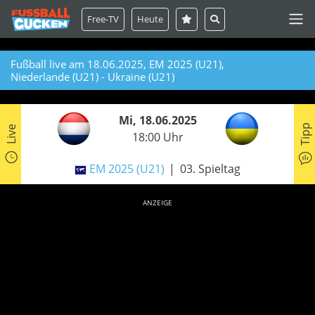
Free-TV
Heute
Fußball live am 18.06.2025, EM 2025 (U21),
Niederlande (U21) - Ukraine (U21)
Mi, 18.06.2025
Tipp
Live
18:00 Uhr
EM 2025 (U21)
03. Spieltag
ANZEIGE