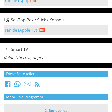
ran.de (App)
Set-Top-Box / Stick / Konsole
ran.de (Apple TV)
Smart TV
Keine Übertragungen
Diese Seite teilen
Mehr Live-Programm
2. Bundesliga