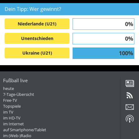
Dein Tipp: Wer gewinnt?
0%
Niederlande (U21)
0%
Unentschieden
100%
Ukraine (U21)
Fußball live
heute
7-Tage-Übersicht
Free-TV
Topspiele
im TV
im HD-TV
im Internet
auf Smartphone/Tablet
im (Web-)Radio