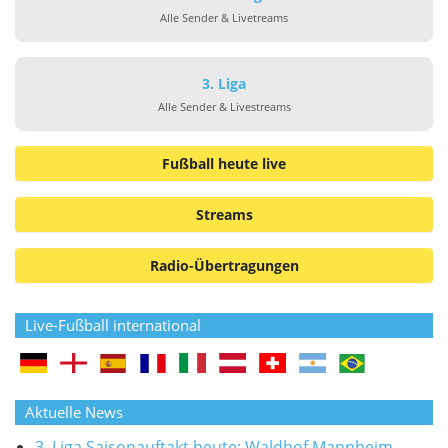
Alle Sender & Livetreams
3. Liga
Alle Sender & Livestreams
Fußball heute live
Streams
Radio-Übertragungen
Live-Fußball international
Aktuelle News
3. Liga Saisonauftakt heute: Waldhof Mannheim