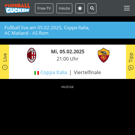
Free-TV
Heute
Fußball live am 05.02.2025, Coppa Italia,
AC Mailand - AS Rom
Mi, 05.02.2025
Tipp
Live
21:00 Uhr
Coppa Italia
Viertelfinale
ANZEIGE