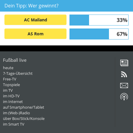
Dein Tipp: Wer gewinnt?
33%
AC Mailand
67%
AS Rom
Fußball live
heute
7-Tage-Übersicht
Free-TV
Topspiele
im TV
im HD-TV
im Internet
auf Smartphone/Tablet
im (Web-)Radio
über Box/Stick/Konsole
im Smart TV