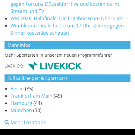
gegen Fortuna Düsseldorf live und kostenlos im
Stream und TV
WM 2026, Halbfinale: Die Ergebnisse im Überblick
Wimbledon-Finale heute um 17 Uhr: Zverev gegen
Sinner kostenlos schauen
Mehr Infos
Mehr Sportarten in unserem neuen Programmführer
LIVEKICK:
Fußballkneipen & Sportsbars
Berlin
(85)
Frankfurt am Main
(49)
Hamburg
(44)
München
(30)
Mehr Locations