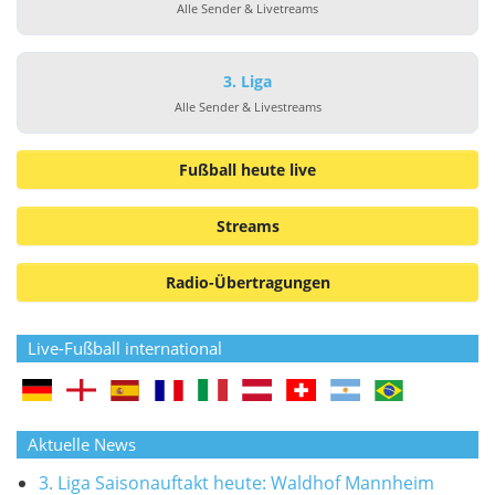
Alle Sender & Livetreams
3. Liga
Alle Sender & Livestreams
Fußball heute live
Streams
Radio-Übertragungen
Live-Fußball international
Aktuelle News
3. Liga Saisonauftakt heute: Waldhof Mannheim