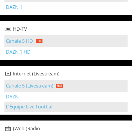
DAZN 1
HD-TV
Canale 5 HD
DAZN 1 HD
Internet (Livestream)
Canale 5 (Livestream)
DAZN
L'Équipe Live Football
(Web-)Radio