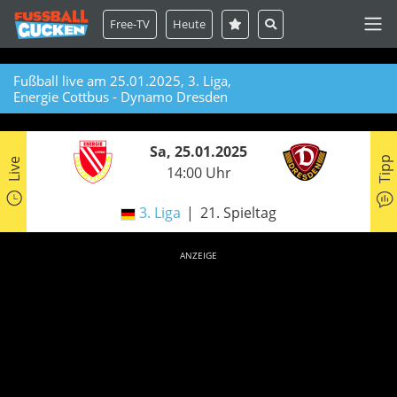
Free-TV
Heute
Fußball live am 25.01.2025, 3. Liga,
Energie Cottbus - Dynamo Dresden
Sa, 25.01.2025
Tipp
Live
14:00 Uhr
3. Liga
21. Spieltag
ANZEIGE