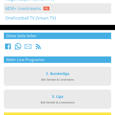
MDR+ Livestreams
OneFootball TV (Smart TV)
Diese Seite teilen
Mehr Live-Programm
2. Bundesliga
Alle Sender & Livetreams
3. Liga
Alle Sender & Livestreams