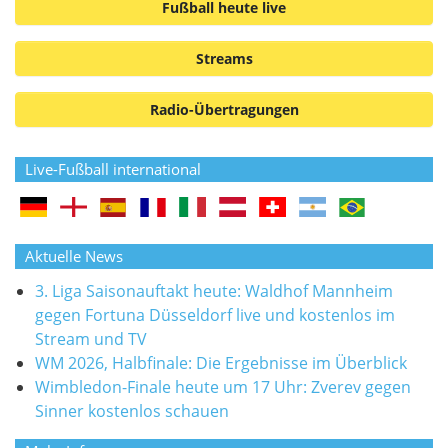
Fußball heute live
Streams
Radio-Übertragungen
Live-Fußball international
Aktuelle News
3. Liga Saisonauftakt heute: Waldhof Mannheim
gegen Fortuna Düsseldorf live und kostenlos im
Stream und TV
WM 2026, Halbfinale: Die Ergebnisse im Überblick
Wimbledon-Finale heute um 17 Uhr: Zverev gegen
Sinner kostenlos schauen