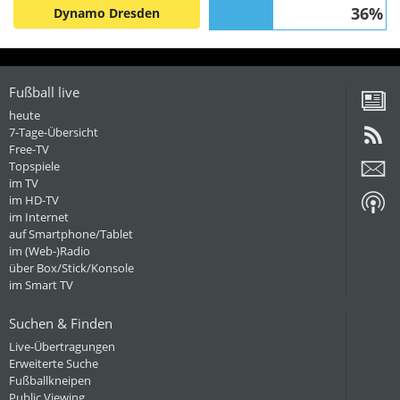
36%
Dynamo Dresden
Fußball live
heute
7-Tage-Übersicht
Free-TV
Topspiele
im TV
im HD-TV
im Internet
auf Smartphone/Tablet
im (Web-)Radio
über Box/Stick/Konsole
im Smart TV
Suchen & Finden
Live-Übertragungen
Erweiterte Suche
Fußballkneipen
Public Viewing