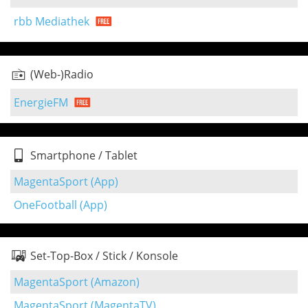
rbb Mediathek
(Web-)Radio
EnergieFM
Smartphone / Tablet
MagentaSport (App)
OneFootball (App)
Set-Top-Box / Stick / Konsole
MagentaSport (Amazon)
MagentaSport (MagentaTV)