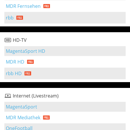
MDR Fernsehen
rbb
HD-TV
MagentaSport HD
MDR HD
rbb HD
Internet (Livestream)
MagentaSport
MDR Mediathek
OneFootball