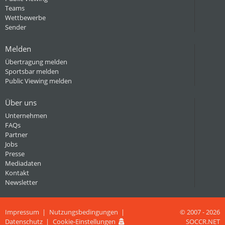
Teams
Wettbewerbe
Sender
Melden
Übertragung melden
Sportsbar melden
Public Viewing melden
Über uns
Unternehmen
FAQs
Partner
Jobs
Presse
Mediadaten
Kontakt
Newsletter
Impressum
Nutzungsbedingungen
© 2007 - 2026
Datenschutz
Cookie-Einstellungen
SOCCR.NET