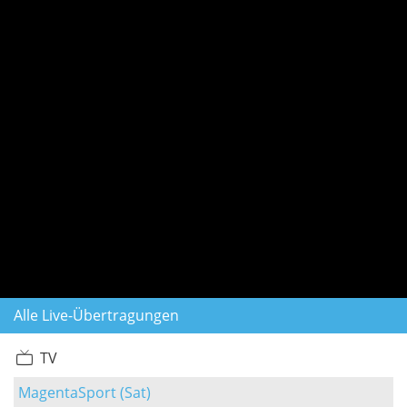
Alle Live-Übertragungen
TV
MagentaSport (Sat)