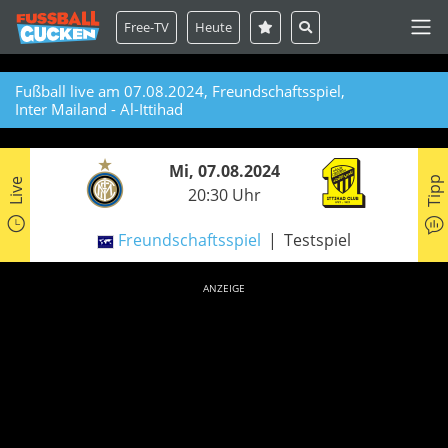
Free-TV
Heute
Fußball live am 07.08.2024, Freundschaftsspiel,
Inter Mailand - Al-Ittihad
Mi, 07.08.2024
Tipp
Live
20:30 Uhr
Freundschaftsspiel
Testspiel
ANZEIGE