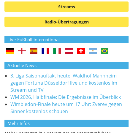
Streams
Radio-Übertragungen
Live-Fußball international
Aktuelle News
3. Liga Saisonauftakt heute: Waldhof Mannheim
gegen Fortuna Düsseldorf live und kostenlos im
Stream und TV
WM 2026, Halbfinale: Die Ergebnisse im Überblick
Wimbledon-Finale heute um 17 Uhr: Zverev gegen
Sinner kostenlos schauen
Mehr Infos