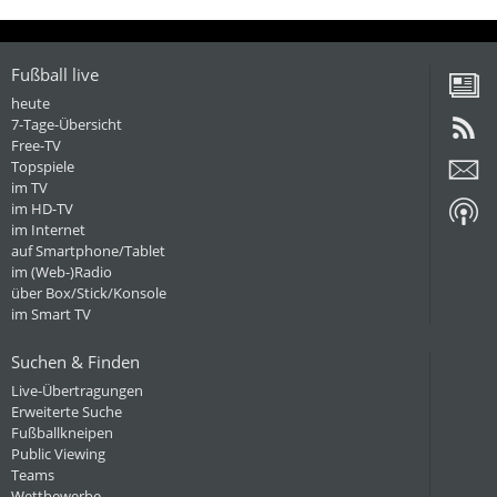
Fußball live
heute
7-Tage-Übersicht
Free-TV
Topspiele
im TV
im HD-TV
im Internet
auf Smartphone/Tablet
im (Web-)Radio
über Box/Stick/Konsole
im Smart TV
Suchen & Finden
Live-Übertragungen
Erweiterte Suche
Fußballkneipen
Public Viewing
Teams
Wettbewerbe