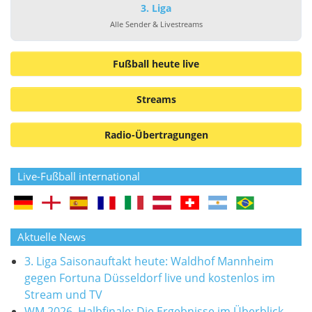
3. Liga
Alle Sender & Livestreams
Fußball heute live
Streams
Radio-Übertragungen
Live-Fußball international
Aktuelle News
3. Liga Saisonauftakt heute: Waldhof Mannheim
gegen Fortuna Düsseldorf live und kostenlos im
Stream und TV
WM 2026, Halbfinale: Die Ergebnisse im Überblick