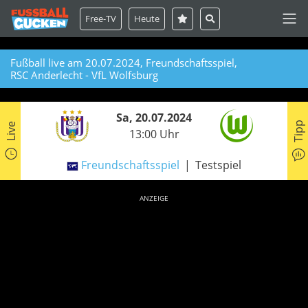
Free-TV
Heute
Fußball live am 20.07.2024, Freundschaftsspiel,
RSC Anderlecht - VfL Wolfsburg
Sa, 20.07.2024
Tipp
Live
13:00 Uhr
Freundschaftsspiel
Testspiel
ANZEIGE