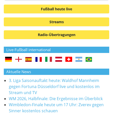
Fußball heute live
Streams
Radio-Übertragungen
Live-Fußball international
Aktuelle News
3. Liga Saisonauftakt heute: Waldhof Mannheim
gegen Fortuna Düsseldorf live und kostenlos im
Stream und TV
WM 2026, Halbfinale: Die Ergebnisse im Überblick
Wimbledon-Finale heute um 17 Uhr: Zverev gegen
Sinner kostenlos schauen