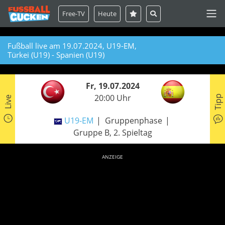
Free-TV
Heute
Fußball live am 19.07.2024, U19-EM,
Türkei (U19) - Spanien (U19)
Fr, 19.07.2024
20:00 Uhr
Tipp
Live
U19-EM
Gruppenphase
Gruppe B, 2. Spieltag
ANZEIGE