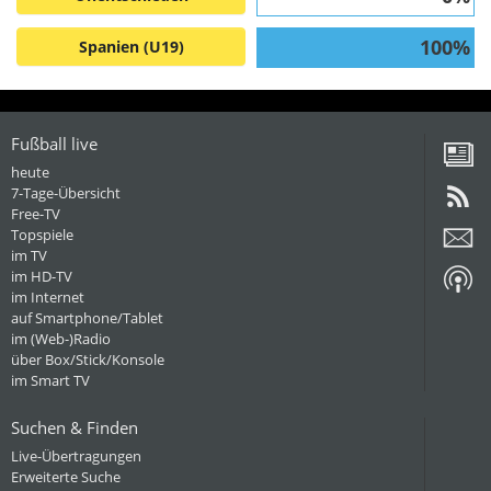
100%
Spanien (U19)
Fußball live
heute
7-Tage-Übersicht
Free-TV
Topspiele
im TV
im HD-TV
im Internet
auf Smartphone/Tablet
im (Web-)Radio
über Box/Stick/Konsole
im Smart TV
Suchen & Finden
Live-Übertragungen
Erweiterte Suche