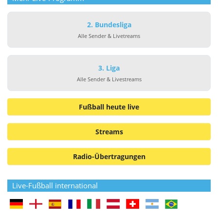
2. Bundesliga
Alle Sender & Livetreams
3. Liga
Alle Sender & Livestreams
Fußball heute live
Streams
Radio-Übertragungen
Live-Fußball international