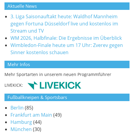
Aktuelle News
3. Liga Saisonauftakt heute: Waldhof Mannheim
gegen Fortuna Düsseldorf live und kostenlos im
Stream und TV
WM 2026, Halbfinale: Die Ergebnisse im Überblick
Wimbledon-Finale heute um 17 Uhr: Zverev gegen
Sinner kostenlos schauen
Mehr Infos
Mehr Sportarten in unserem neuen Programmführer
LIVEKICK:
Fußballkneipen & Sportsbars
Berlin
(85)
Frankfurt am Main
(49)
Hamburg
(44)
München
(30)