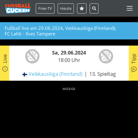
Free-TV
Heute
Fußball live am 29.06.2024, Veikkausliiga (Finnland),
FC Lahti - Ilves Tampere
Sa, 29.06.2024
Tipp
Live
18:00 Uhr
Veikkausliiga (Finnland)
13. Spieltag
ANZEIGE