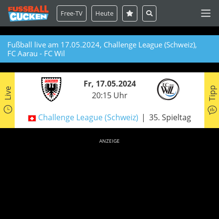
Free-TV
Heute
Fußball live am 17.05.2024, Challenge League (Schweiz),
FC Aarau - FC Wil
Fr, 17.05.2024
Tipp
Live
20:15 Uhr
Challenge League (Schweiz)
35. Spieltag
ANZEIGE