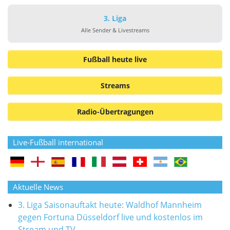
3. Liga
Alle Sender & Livestreams
Fußball heute live
Streams
Radio-Übertragungen
Live-Fußball international
Aktuelle News
3. Liga Saisonauftakt heute: Waldhof Mannheim
gegen Fortuna Düsseldorf live und kostenlos im
Stream und TV