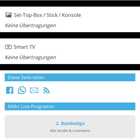
Set-Top-Box / Stick / Konsole
Keine Übertragungen
Smart TV
Keine Übertragungen
Diese Seite teilen
Mehr Live-Programm
2. Bundesliga
Alle Sender & Livetreams