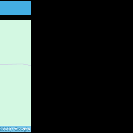
f die Karte klicken