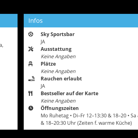
Infos
Sky Sportsbar
JA
a,
Ausstattung
Keine Angaben
Plätze
Keine Angaben
Rauchen erlaubt
JA
Bestseller auf der Karte
Keine Angaben
Öffnungszeiten
Mo Ruhetag • Di–Fr 12–13:30 & 18–20 • Sa
& 18–20:30 Uhr (Zeiten f. warme Küche)