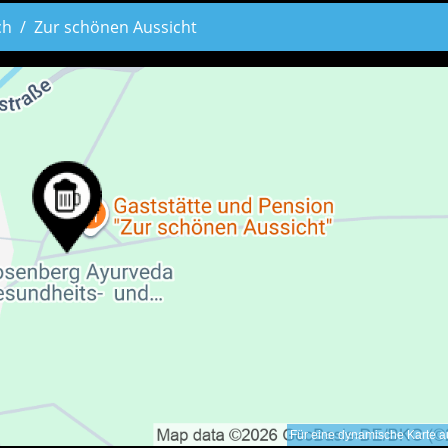
ch
Zur schönen Aussicht
Für eine dynamische Karte au