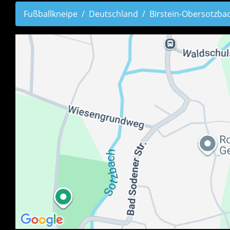
Fußballkneipe
Deutschland
Birstein-Obersotzba