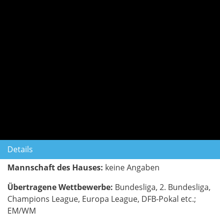
Details
Mannschaft des Hauses:
keine Angaben
Übertragene Wettbewerbe:
Bundesliga, 2. Bundesliga,
Champions League, Europa League, DFB-Pokal etc.;
EM/WM