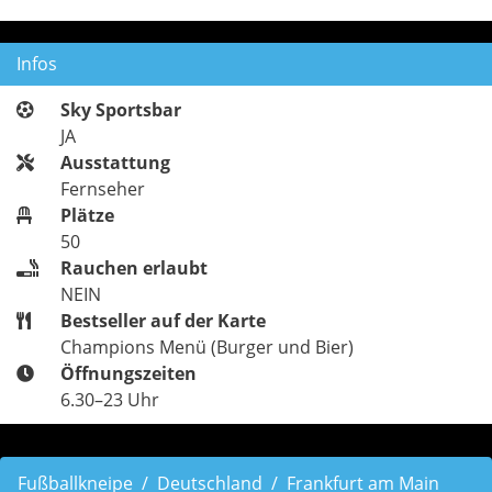
Infos
Sky Sportsbar
JA
Ausstattung
Fernseher
Plätze
50
Rauchen erlaubt
NEIN
Bestseller auf der Karte
Champions Menü (Burger und Bier)
Öffnungszeiten
6.30–23 Uhr
Fußballkneipe
Deutschland
Frankfurt am Main