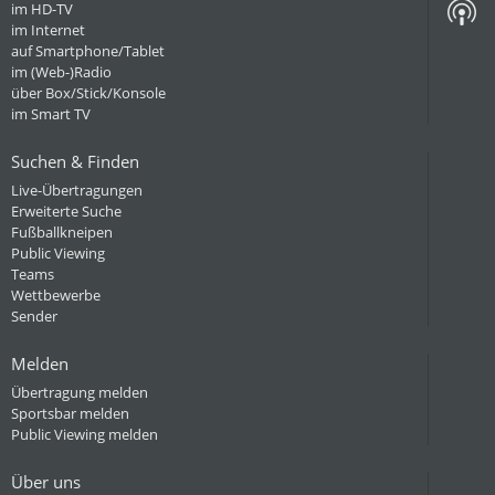
im HD-TV
im Internet
auf Smartphone/Tablet
im (Web-)Radio
über Box/Stick/Konsole
im Smart TV
Suchen & Finden
Live-Übertragungen
Erweiterte Suche
Fußballkneipen
Public Viewing
Teams
Wettbewerbe
Sender
Melden
Übertragung melden
Sportsbar melden
Public Viewing melden
Über uns