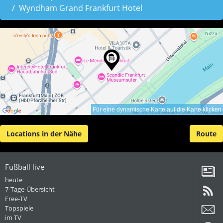
Wyndham Grand Frankfurt Hotel
Für eine dynamische Karte auf die Karte klicken
Locations in der Nähe
Route
Fußball live
heute
7-Tage-Übersicht
Free-TV
Topspiele
im TV