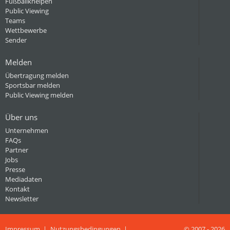
Fußballkneipen
Public Viewing
Teams
Wettbewerbe
Sender
Melden
Übertragung melden
Sportsbar melden
Public Viewing melden
Über uns
Unternehmen
FAQs
Partner
Jobs
Presse
Mediadaten
Kontakt
Newsletter
Impressum
Nutzungsbedingungen
© 2007 - 2026