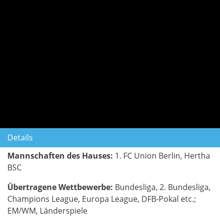
Details
Mannschaften des Hauses:
1. FC Union Berlin, Hertha
BSC
Übertragene Wettbewerbe:
Bundesliga, 2. Bundesliga,
Champions League, Europa League, DFB-Pokal etc.;
EM/WM, Länderspiele