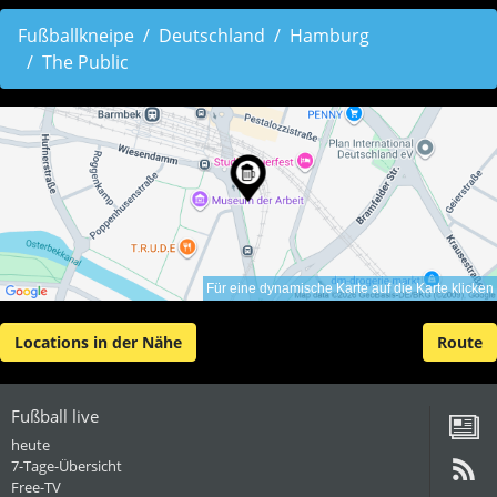
Fußballkneipe
Deutschland
Hamburg
The Public
Für eine dynamische Karte auf die Karte klicken
Locations in der Nähe
Route
Fußball live
heute
7-Tage-Übersicht
Free-TV