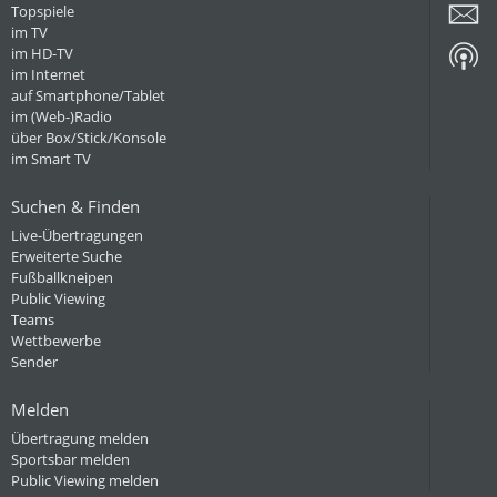
Topspiele
im TV
im HD-TV
im Internet
auf Smartphone/Tablet
im (Web-)Radio
über Box/Stick/Konsole
im Smart TV
Suchen & Finden
Live-Übertragungen
Erweiterte Suche
Fußballkneipen
Public Viewing
Teams
Wettbewerbe
Sender
Melden
Übertragung melden
Sportsbar melden
Public Viewing melden