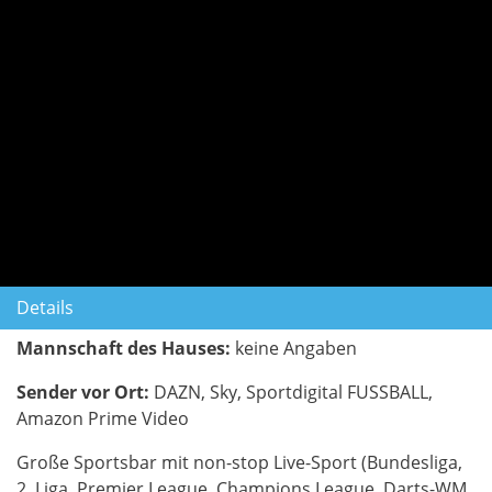
Details
Mannschaft des Hauses:
keine Angaben
Sender vor Ort:
DAZN, Sky, Sportdigital FUSSBALL,
Amazon Prime Video
Große Sportsbar mit non-stop Live-Sport (Bundesliga,
2. Liga, Premier League, Champions League, Darts-WM,