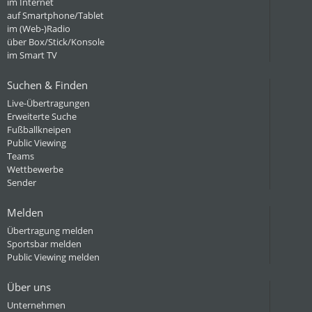
im Internet
auf Smartphone/Tablet
im (Web-)Radio
über Box/Stick/Konsole
im Smart TV
Suchen & Finden
Live-Übertragungen
Erweiterte Suche
Fußballkneipen
Public Viewing
Teams
Wettbewerbe
Sender
Melden
Übertragung melden
Sportsbar melden
Public Viewing melden
Über uns
Unternehmen