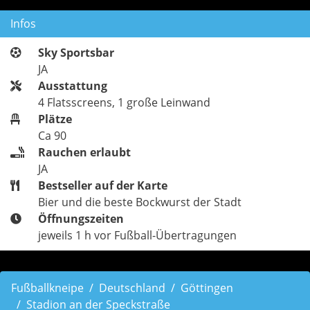
Infos
Sky Sportsbar
JA
Ausstattung
4 Flatsscreens, 1 große Leinwand
Plätze
Ca 90
Rauchen erlaubt
JA
Bestseller auf der Karte
Bier und die beste Bockwurst der Stadt
Öffnungszeiten
jeweils 1 h vor Fußball-Übertragungen
Fußballkneipe
Deutschland
Göttingen
Stadion an der Speckstraße