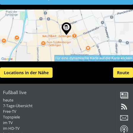
Für eine dynamische Karte auf die Karte klicken
Locations in der Nähe
Route
Fußball live
heute
7-Tage-Übersicht
Free-TV
Topspiele
im TV
im HD-TV