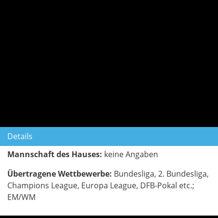
Details
Mannschaft des Hauses:
keine Angaben
Übertragene Wettbewerbe:
Bundesliga, 2. Bundesliga,
Champions League, Europa League, DFB-Pokal etc.;
EM/WM