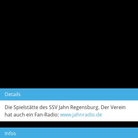
Details
Die Spielstätte des SSV Jahn Regensburg. Der Verein
hat auch ein Fan-Radio:
www.jahnradio.de
Infos