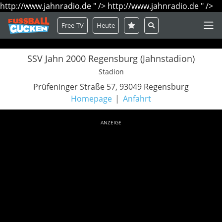
http://www.jahnradio.de " />
http://www.jahnradio.de " />
Free-TV
Heute
SSV Jahn 2000 Regensburg (Jahnstadion)
Stadion
Prüfeninger Straße 57, 93049 Regensburg
Homepage
Anfahrt
ANZEIGE