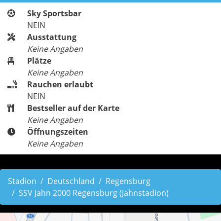
Sky Sportsbar
NEIN
Ausstattung
Keine Angaben
Plätze
Keine Angaben
Rauchen erlaubt
NEIN
Bestseller auf der Karte
Keine Angaben
Öffnungszeiten
Keine Angaben
Stadion
Deutschland
Regensburg
SSV Jahn 2000 Regensburg (Jahnstadion)