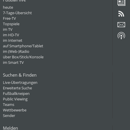
heute
7-Tage-Übersicht
Free-TV
Topspiele
im TV
im HD-TV
im Internet
auf Smartphone/Tablet
im (Web-)Radio
über Box/Stick/Konsole
im Smart TV
Suchen & Finden
Live-Übertragungen
Erweiterte Suche
Fußballkneipen
Public Viewing
Teams
Wettbewerbe
Sender
Melden