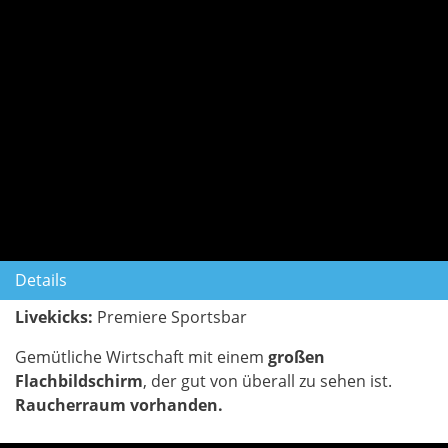
Details
Livekicks:
Premiere Sportsbar
Gemütliche Wirtschaft mit einem
großen
Flachbildschirm
, der gut von überall zu sehen ist.
Raucherraum vorhanden.