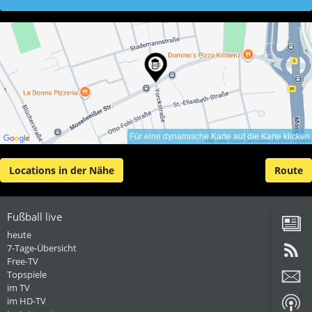
Für eine dynamische Karte auf die Karte klicken
Locations in der Nähe
Route
Fußball live
heute
7-Tage-Übersicht
Free-TV
Topspiele
im TV
im HD-TV