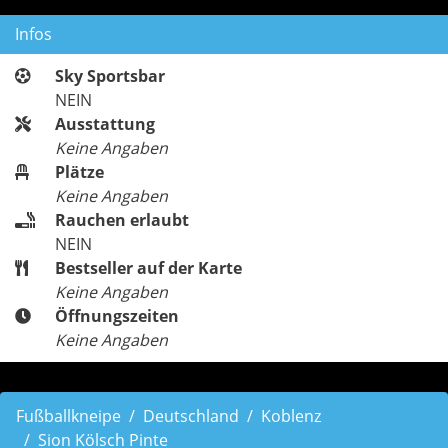
Infos
Sky Sportsbar
NEIN
Ausstattung
Keine Angaben
Plätze
Keine Angaben
Rauchen erlaubt
NEIN
Bestseller auf der Karte
Keine Angaben
Öffnungszeiten
Keine Angaben
Fußballkneipe
Deutschland
Koblenz
Sion Kölsch Pinte