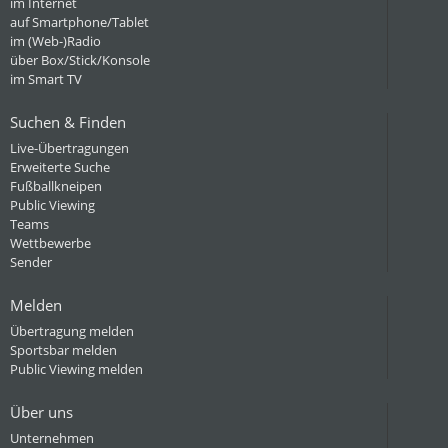
im Internet
auf Smartphone/Tablet
im (Web-)Radio
über Box/Stick/Konsole
im Smart TV
Suchen & Finden
Live-Übertragungen
Erweiterte Suche
Fußballkneipen
Public Viewing
Teams
Wettbewerbe
Sender
Melden
Übertragung melden
Sportsbar melden
Public Viewing melden
Über uns
Unternehmen