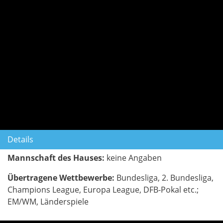
Details
Mannschaft des Hauses:
keine Angaben
Übertragene Wettbewerbe:
Bundesliga, 2. Bundesliga,
Champions League, Europa League, DFB-Pokal etc.;
EM/WM, Länderspiele