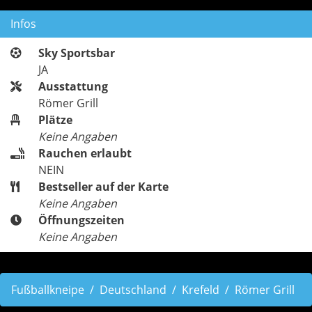
Infos
Sky Sportsbar
JA
Ausstattung
Römer Grill
Plätze
Keine Angaben
Rauchen erlaubt
NEIN
Bestseller auf der Karte
Keine Angaben
Öffnungszeiten
Keine Angaben
Fußballkneipe
Deutschland
Krefeld
Römer Grill