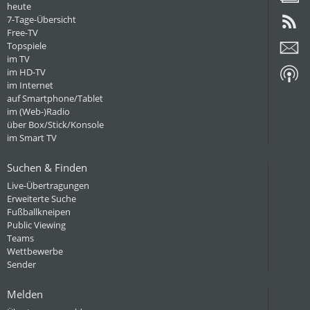
heute
7-Tage-Übersicht
Free-TV
Topspiele
im TV
im HD-TV
im Internet
auf Smartphone/Tablet
im (Web-)Radio
über Box/Stick/Konsole
im Smart TV
Suchen & Finden
Live-Übertragungen
Erweiterte Suche
Fußballkneipen
Public Viewing
Teams
Wettbewerbe
Sender
Melden