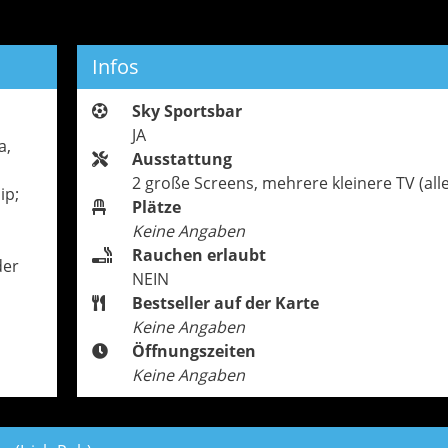
Infos
Sky Sportsbar
JA
a,
Ausstattung
2 große Screens, mehrere kleinere TV (all
ip;
Plätze
Keine Angaben
Rauchen erlaubt
der
NEIN
Bestseller auf der Karte
Keine Angaben
Öffnungszeiten
Keine Angaben