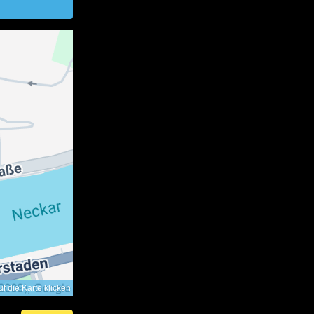
f die Karte klicken