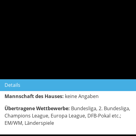
Details
Mannschaft des Hauses:
keine Angaben
Übertragene Wettbewerbe:
Bundesliga, 2. Bundesliga,
Champions League, Europa League, DFB-Pokal etc.;
EM/WM, Länderspiele