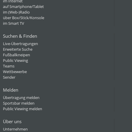
im Internet
auf Smartphone/Tablet
im (Web-)Radio
über Box/Stick/Konsole
im Smart TV
Suchen & Finden
Live-Übertragungen
Erweiterte Suche
Fußballkneipen
Public Viewing
Teams
Wettbewerbe
Sender
Melden
Übertragung melden
Sportsbar melden
Public Viewing melden
Über uns
Unternehmen