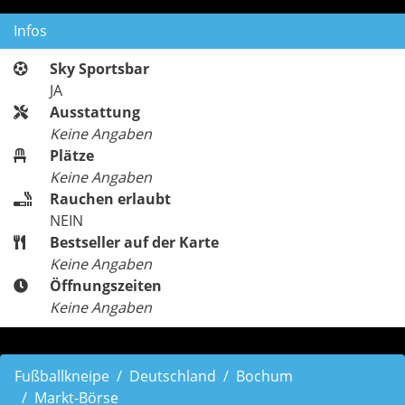
Infos
Sky Sportsbar
JA
Ausstattung
Keine Angaben
Plätze
Keine Angaben
Rauchen erlaubt
NEIN
Bestseller auf der Karte
Keine Angaben
Öffnungszeiten
Keine Angaben
Fußballkneipe
Deutschland
Bochum
Markt-Börse