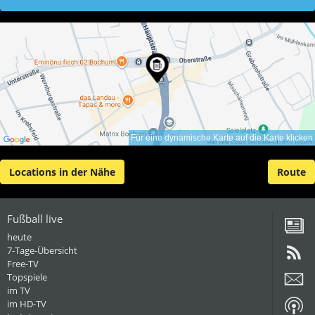
Für eine dynamische Karte auf die Karte klicken
Locations in der Nähe
Route
Fußball live
heute
7-Tage-Übersicht
Free-TV
Topspiele
im TV
im HD-TV