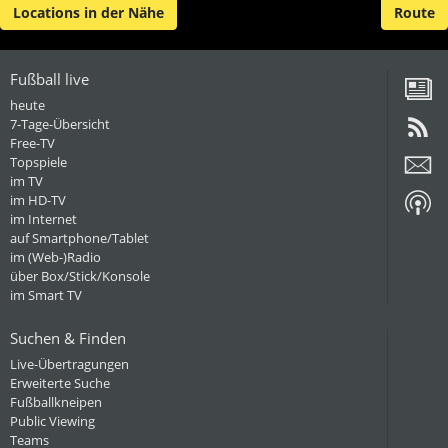
Locations in der Nähe
Route
Fußball live
heute
7-Tage-Übersicht
Free-TV
Topspiele
im TV
im HD-TV
im Internet
auf Smartphone/Tablet
im (Web-)Radio
über Box/Stick/Konsole
im Smart TV
Suchen & Finden
Live-Übertragungen
Erweiterte Suche
Fußballkneipen
Public Viewing
Teams