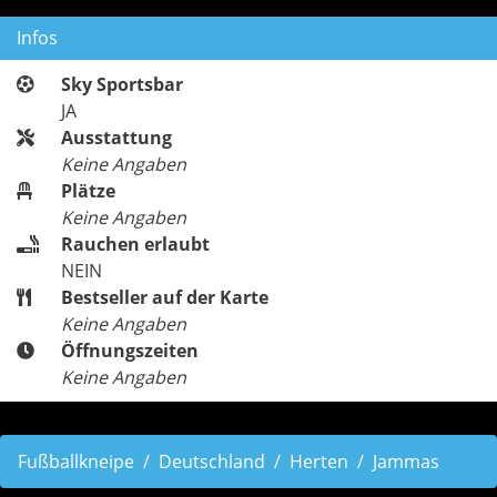
Infos
Sky Sportsbar
JA
Ausstattung
Keine Angaben
Plätze
Keine Angaben
Rauchen erlaubt
NEIN
Bestseller auf der Karte
Keine Angaben
Öffnungszeiten
Keine Angaben
Fußballkneipe
Deutschland
Herten
Jammas