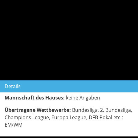
Details
Mannschaft des Hauses:
keine Angaben
Übertragene Wettbewerbe:
Bundesliga, 2. Bundesliga,
Champions League, Europa League, DFB-Pokal etc.;
EM/WM