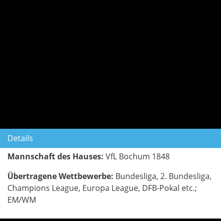
Details
Mannschaft des Hauses:
VfL Bochum 1848
Übertragene Wettbewerbe:
Bundesliga, 2. Bundesliga,
Champions League, Europa League, DFB-Pokal etc.;
EM/WM