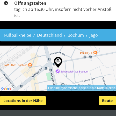
Öffnungszeiten
täglich ab 16.30 Uhr, insofern nicht vorher Anstoß
ist.
Fußballkneipe
Deutschland
Bochum
Jago
Für eine dynamische Karte auf die Karte klicken
Locations in der Nähe
Route