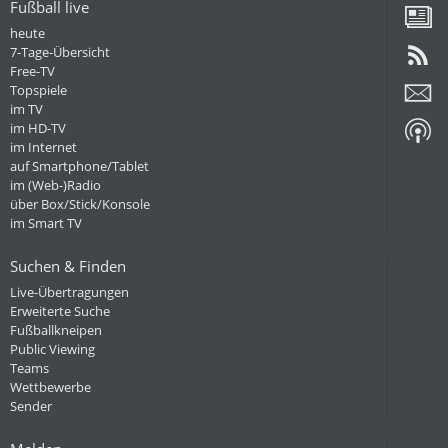
Fußball live
heute
7-Tage-Übersicht
Free-TV
Topspiele
im TV
im HD-TV
im Internet
auf Smartphone/Tablet
im (Web-)Radio
über Box/Stick/Konsole
im Smart TV
Suchen & Finden
Live-Übertragungen
Erweiterte Suche
Fußballkneipen
Public Viewing
Teams
Wettbewerbe
Sender