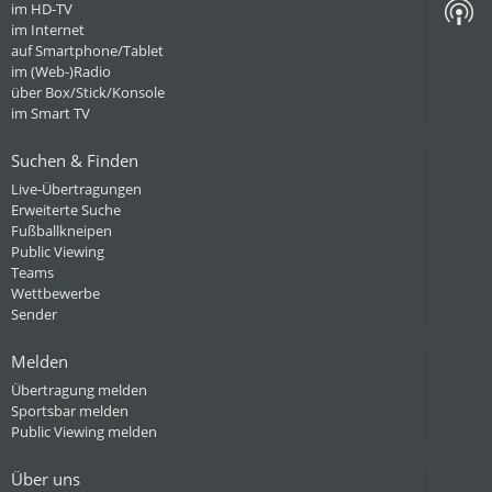
im HD-TV
im Internet
auf Smartphone/Tablet
im (Web-)Radio
über Box/Stick/Konsole
im Smart TV
Suchen & Finden
Live-Übertragungen
Erweiterte Suche
Fußballkneipen
Public Viewing
Teams
Wettbewerbe
Sender
Melden
Übertragung melden
Sportsbar melden
Public Viewing melden
Über uns