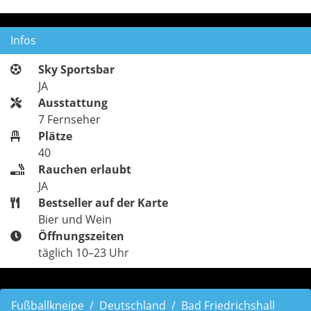
Infos
Sky Sportsbar
JA
Ausstattung
7 Fernseher
Plätze
40
Rauchen erlaubt
JA
Bestseller auf der Karte
Bier und Wein
Öffnungszeiten
täglich 10–23 Uhr
Fußballkneipe
Deutschland
Bad Friedrichshall