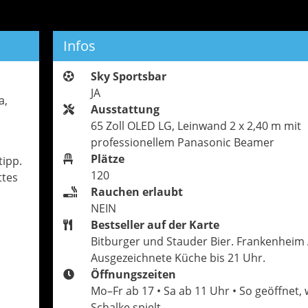
Infos
Sky Sportsbar
JA
a,
Ausstattung
65 Zoll OLED LG, Leinwand 2 x 2,40 m mit
professionellem Panasonic Beamer
Plätze
tipp.
120
ttes
Rauchen erlaubt
NEIN
Bestseller auf der Karte
Bitburger und Stauder Bier. Frankenheim A
Ausgezeichnete Küche bis 21 Uhr.
Öffnungszeiten
Mo–Fr ab 17 • Sa ab 11 Uhr • So geöffnet,
Schalke spielt