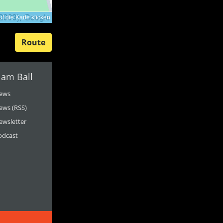
f die Karte klicken
Route
 am Ball
ews
ews (RSS)
ewsletter
odcast