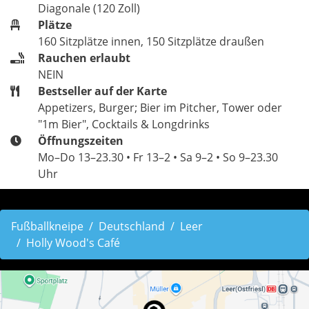
Diagonale (120 Zoll)
Plätze
160 Sitzplätze innen, 150 Sitzplätze draußen
Rauchen erlaubt
NEIN
Bestseller auf der Karte
Appetizers, Burger; Bier im Pitcher, Tower oder
"1m Bier", Cocktails & Longdrinks
Öffnungszeiten
Mo–Do 13–23.30 • Fr 13–2 • Sa 9–2 • So 9–23.30
Uhr
Fußballkneipe
Deutschland
Leer
Holly Wood's Café