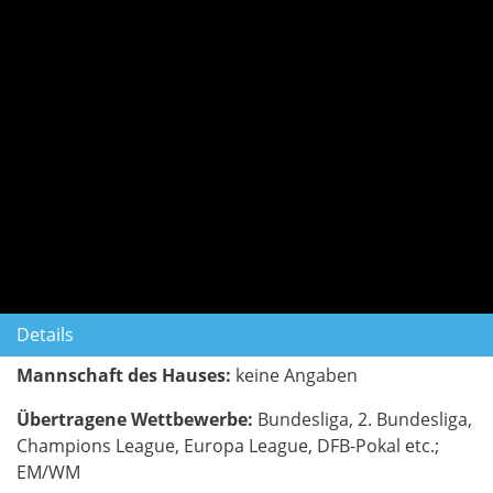
Details
Mannschaft des Hauses:
keine Angaben
Übertragene Wettbewerbe:
Bundesliga, 2. Bundesliga,
Champions League, Europa League, DFB-Pokal etc.;
EM/WM