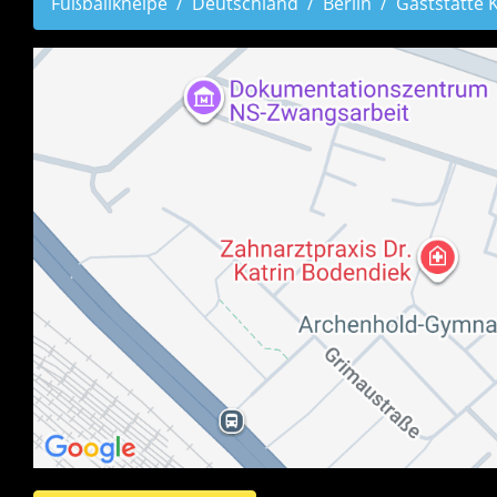
Fußballkneipe
Deutschland
Berlin
Gaststätte 