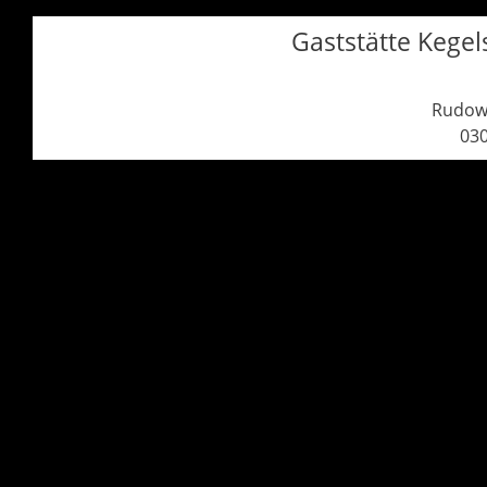
Gaststätte Kegel
Rudowe
030