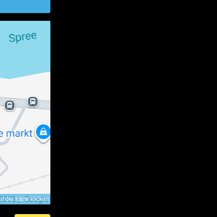
f die Karte klicken