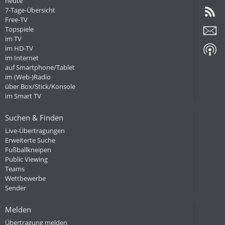
heute
7-Tage-Übersicht
Free-TV
Topspiele
im TV
im HD-TV
im Internet
auf Smartphone/Tablet
im (Web-)Radio
über Box/Stick/Konsole
im Smart TV
Suchen & Finden
Live-Übertragungen
Erweiterte Suche
Fußballkneipen
Public Viewing
Teams
Wettbewerbe
Sender
Melden
Übertragung melden