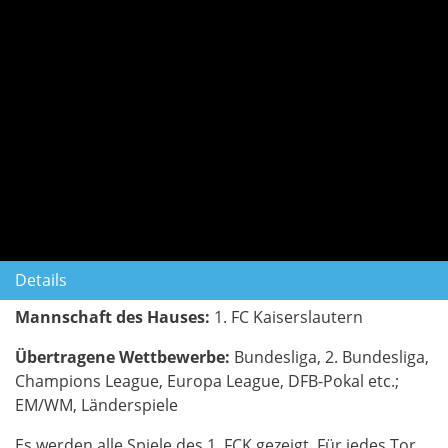
Details
Mannschaft des Hauses:
1. FC Kaiserslautern
Übertragene Wettbewerbe:
Bundesliga, 2. Bundesliga,
Champions League, Europa League, DFB-Pokal etc.;
EM/WM, Länderspiele
Es werden alle Spiele des 1. FCK gezeigt. Für jedes Tor