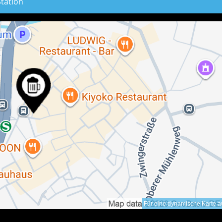
Station
Für eine dynamische Karte au