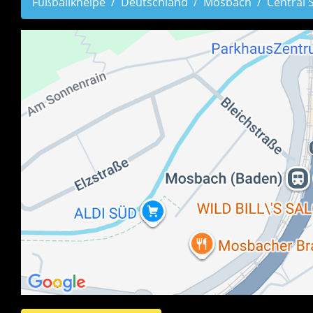
Fußballkneipe
Deutschland
Mosbach
Central 