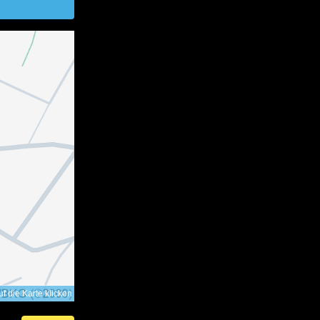
f die Karte klicken