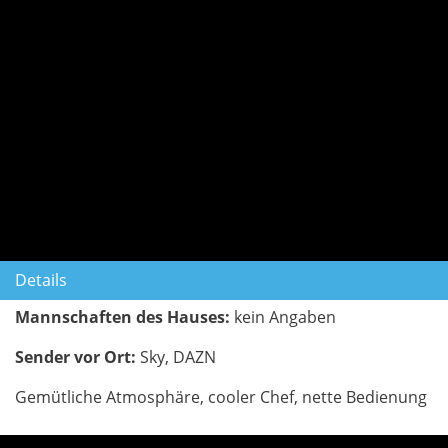
Details
Mannschaften des Hauses:
kein Angaben
Sender vor Ort:
Sky, DAZN
Gemütliche Atmosphäre, cooler Chef, nette Bedienung