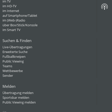
im TV
im HD-TV
im Internet
auf Smartphone/Tablet
im (Web-)Radio
über Box/Stick/Konsole
im Smart TV
Suchen & Finden
Live-Übertragungen
Erweiterte Suche
Fußballkneipen
Public Viewing
Teams
Wettbewerbe
Sender
Melden
Übertragung melden
Sportsbar melden
Public Viewing melden