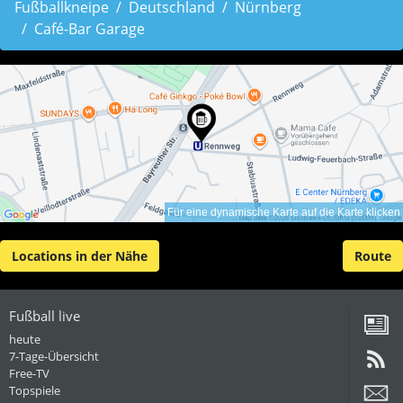
Fußballkneipe
Deutschland
Nürnberg
Café-Bar Garage
Für eine dynamische Karte auf die Karte klicken
Locations in der Nähe
Route
Fußball live
heute
7-Tage-Übersicht
Free-TV
Topspiele