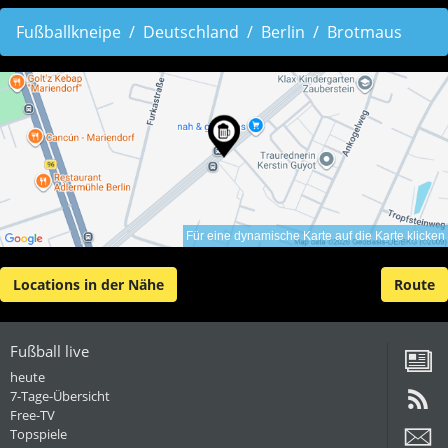
Fußballkneipe
Deutschland
Berlin
Brotmaus
Für eine dynamische Karte auf die Karte klicken
Locations in der Nähe
Route
Fußball live
heute
7-Tage-Übersicht
Free-TV
Topspiele