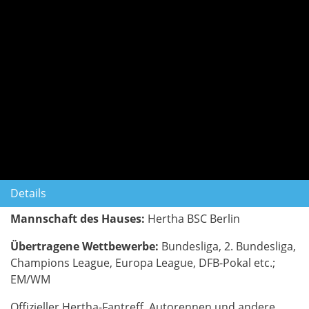
Details
Mannschaft des Hauses:
Hertha BSC Berlin
Übertragene Wettbewerbe:
Bundesliga, 2. Bundesliga,
Champions League, Europa League, DFB-Pokal etc.;
EM/WM
Offizieller Hertha-Fantreff. Autorennen und andere