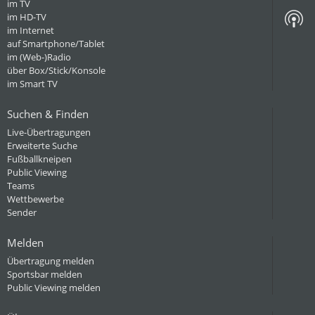
im TV
im HD-TV
im Internet
auf Smartphone/Tablet
im (Web-)Radio
über Box/Stick/Konsole
im Smart TV
Suchen & Finden
Live-Übertragungen
Erweiterte Suche
Fußballkneipen
Public Viewing
Teams
Wettbewerbe
Sender
Melden
Übertragung melden
Sportsbar melden
Public Viewing melden