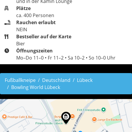
und in der Kamin Lounge
Plätze
ca. 400 Personen
Rauchen erlaubt
NEIN
Bestseller auf der Karte
Bier
Öffnungszeiten
Mo–Do 11–0 • Fr 11–2 • Sa 10–2 • So 10–0 Uhr
Fußballkneipe
Deutschland
Lübeck
Bowling World Lübeck