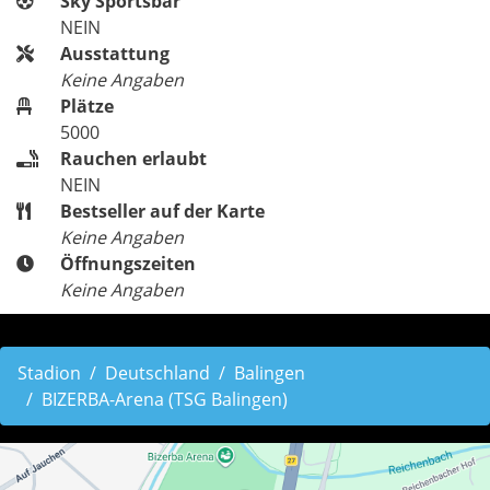
Sky Sportsbar
NEIN
Ausstattung
Keine Angaben
Plätze
5000
Rauchen erlaubt
NEIN
Bestseller auf der Karte
Keine Angaben
Öffnungszeiten
Keine Angaben
Stadion
Deutschland
Balingen
BIZERBA-Arena (TSG Balingen)