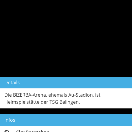
Details
Die BIZERBA-Arena, ehemals Au-Stadion, ist
Heimspielstätte der TSG Balingen.
Infos