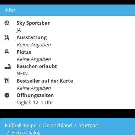
Infos
Sky Sportsbar
JA
Ausstattung
Keine Angaben
Plätze
Keine Angaben
Rauchen erlaubt
NEIN
Bestseller auf der Karte
Keine Angaben
Öffnungszeiten
täglich 12–1 Uhr
Fußballkneipe
Deutschland
Stuttgart
Bistro Dialog