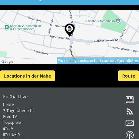
Für eine dynamische Karte auf die Karte klicken
Locations in der Nähe
Route
Fußball live
heute
7-Tage-Übersicht
Free-TV
Topspiele
im TV
im HD-TV