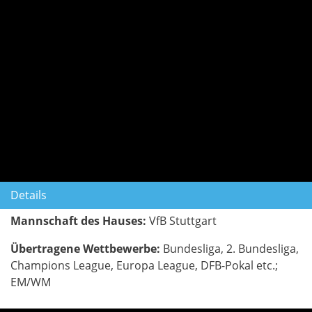
Details
Mannschaft des Hauses:
VfB Stuttgart
Übertragene Wettbewerbe:
Bundesliga, 2. Bundesliga,
Champions League, Europa League, DFB-Pokal etc.;
EM/WM