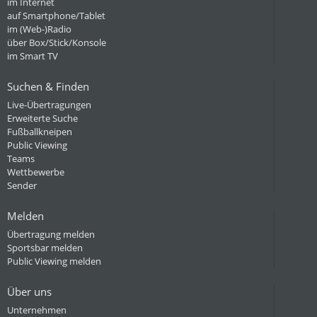
im Internet
auf Smartphone/Tablet
im (Web-)Radio
über Box/Stick/Konsole
im Smart TV
Suchen & Finden
Live-Übertragungen
Erweiterte Suche
Fußballkneipen
Public Viewing
Teams
Wettbewerbe
Sender
Melden
Übertragung melden
Sportsbar melden
Public Viewing melden
Über uns
Unternehmen