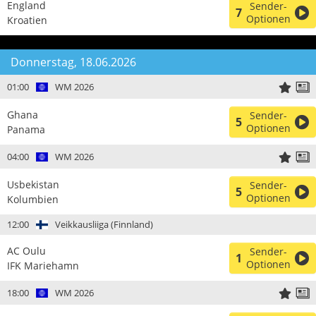
England
Sender-
7
Optionen
Kroatien
Donnerstag, 18.06.2026
01:00
WM 2026
Ghana
Sender-
5
Optionen
Panama
04:00
WM 2026
Usbekistan
Sender-
5
Optionen
Kolumbien
12:00
Veikkausliiga (Finnland)
AC Oulu
Sender-
1
Optionen
IFK Mariehamn
18:00
WM 2026