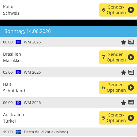
Katar
Sender-
6
Optionen
Schweiz
Sonntag, 14.06.2026
00:00
WM 2026
Brasilien
Sender-
7
Optionen
Marokko
03:00
WM 2026
Haiti
Sender-
6
Optionen
Schottland
06:00
WM 2026
Australien
Sender-
5
Optionen
Türkei
19:00
Besta deild karla (Island)