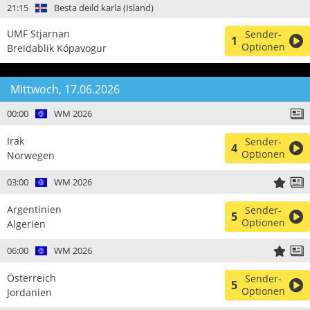
21:15
Besta deild karla (Island)
UMF Stjarnan
Sender-
1
Optionen
Breidablik Kópavogur
Mittwoch, 17.06.2026
00:00
WM 2026
Irak
Sender-
4
Optionen
Norwegen
03:00
WM 2026
Argentinien
Sender-
5
Optionen
Algerien
06:00
WM 2026
Österreich
Sender-
5
Optionen
Jordanien