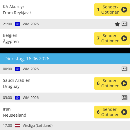
KA Akureyri
Sender-
1
Optionen
Fram Reykjavik
21:00
WM 2026
Belgien
Sender-
7
Optionen
Ägypten
Dienstag, 16.06.2026
00:00
WM 2026
Saudi Arabien
Sender-
6
Optionen
Uruguay
03:00
WM 2026
Iran
Sender-
6
Optionen
Neuseeland
17:00
Virsliga (Lettland)