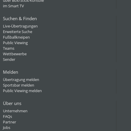
über Box/Stick/Konsole
im Smart TV
Suchen & Finden
Live-Übertragungen
Erweiterte Suche
Fußballkneipen
Public Viewing
Teams
Wettbewerbe
Sender
Melden
Übertragung melden
Sportsbar melden
Public Viewing melden
Über uns
Unternehmen
FAQs
Partner
Jobs