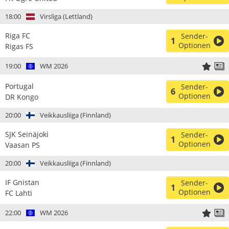
18:00
Virsliga (Lettland)
Riga FC
Sender-
1
Optionen
Rigas FS
19:00
WM 2026
Portugal
Sender-
6
Optionen
DR Kongo
20:00
Veikkausliiga (Finnland)
SJK Seinäjoki
Sender-
1
Optionen
Vaasan PS
20:00
Veikkausliiga (Finnland)
IF Gnistan
Sender-
1
Optionen
FC Lahti
22:00
WM 2026