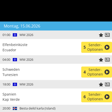
Montag, 15.06.2026
01:00
WM 2026
Elfenbeinküste
Sender-
5
Optionen
Ecuador
04:00
WM 2026
Schweden
Sender-
4
Optionen
Tunesien
18:00
WM 2026
Spanien
Sender-
6
Optionen
Kap Verde
20:00
Besta deild karla (Island)