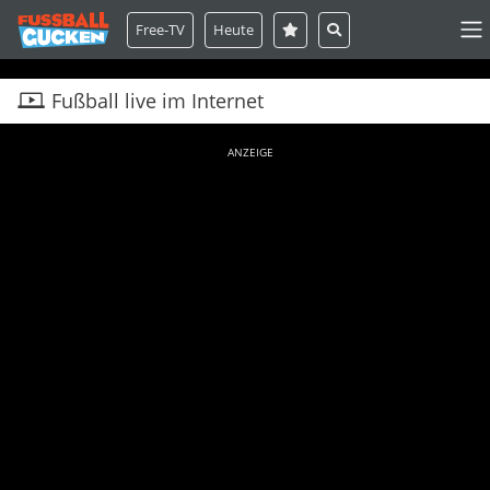
Free-TV
Heute
Fußball live im Internet
ANZEIGE