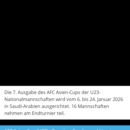
Die 7. Ausgabe des AFC Asien-Cups der U23-
Nationalmannschaften wird vom 6. bis 24. Januar 2026
in Saudi-Arabien ausgerichtet. 16 Mannschaften
nehmen am Endturnier teil.