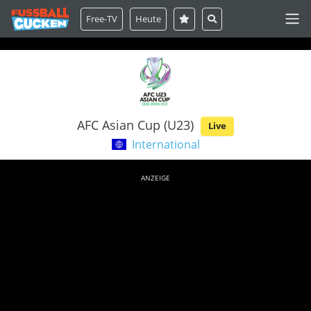
Free-TV
Heute
AFC Asian Cup (U23)
Live
International
ANZEIGE