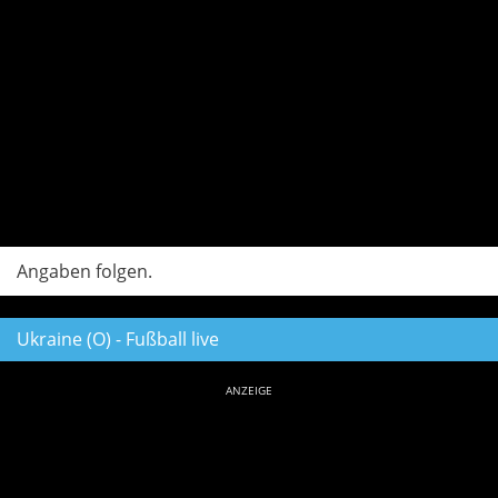
Angaben folgen.
Ukraine (O) - Fußball live
ANZEIGE