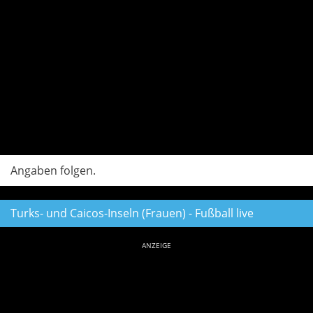
Angaben folgen.
Turks- und Caicos-Inseln (Frauen) - Fußball live
ANZEIGE