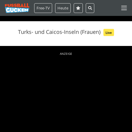
Free-TV
Heute
Turks- und Caicos-Inseln (Frauen)
Live
ANZEIGE