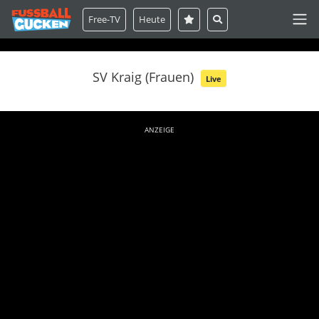
Free-TV
Heute
SV Kraig (Frauen)
Live
ANZEIGE