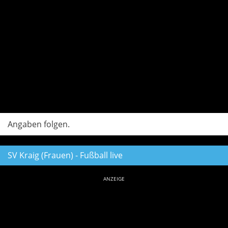
Angaben folgen.
SV Kraig (Frauen) - Fußball live
ANZEIGE