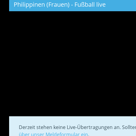
Philippinen (Frauen) - Fußball live
Derzeit stehen keine Live-Übertragungen an. Sollt
über unser Meldeformular ein
.