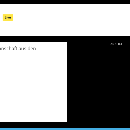
)
Live
ANZEIGE
nnschaft aus den