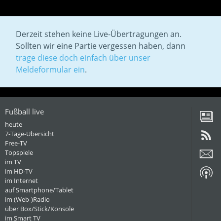
Derzeit stehen keine Live-Übertragungen an.
Sollten wir eine Partie vergessen haben, dann
trage diese doch einfach über unser
Meldeformular ein
.
Fußball live
heute
7-Tage-Übersicht
Free-TV
Topspiele
im TV
im HD-TV
im Internet
auf Smartphone/Tablet
im (Web-)Radio
über Box/Stick/Konsole
im Smart TV