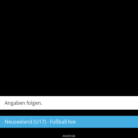
Angaben folgen.
Neuseeland (U17) - Fußball live
ANZEIGE