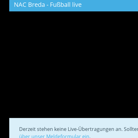
NAC Breda - Fußball live
Derzeit stehen keine Live-Übertragungen an. Sollt
über unser Meldeformular ein
.