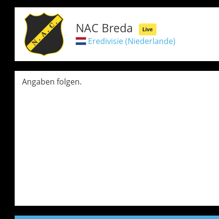
NAC Breda
Live
Eredivisie (Niederlande)
Angaben folgen.