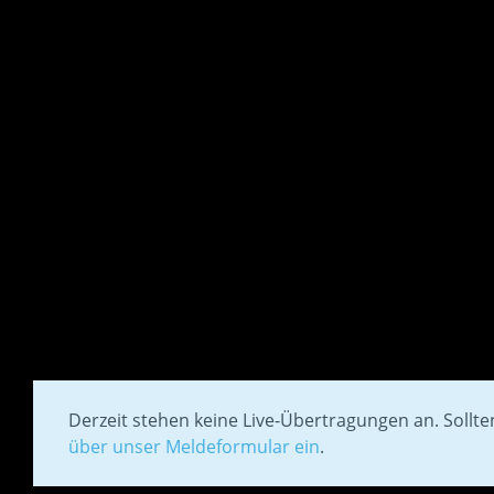
Derzeit stehen keine Live-Übertragungen an. Sollt
über unser Meldeformular ein
.