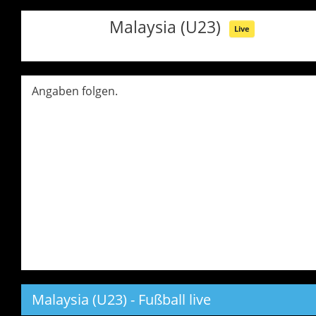
Malaysia (U23)
Live
Angaben folgen.
Malaysia (U23) - Fußball live