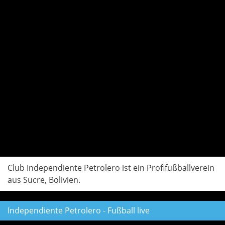
Club Independiente Petrolero ist ein Profifußballverein
aus Sucre, Bolivien.
Independiente Petrolero - Fußball live