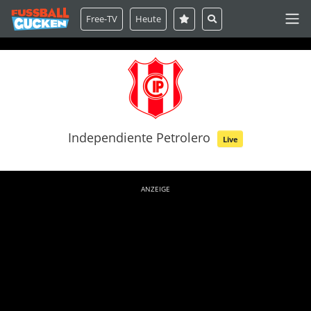
Free-TV
Heute
Independiente Petrolero
Live
ANZEIGE