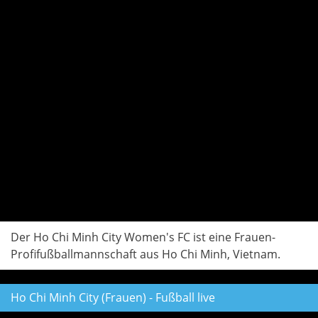
Der Ho Chi Minh City Women's FC ist eine Frauen-
Profifußballmannschaft aus Ho Chi Minh, Vietnam.
Ho Chi Minh City (Frauen) - Fußball live