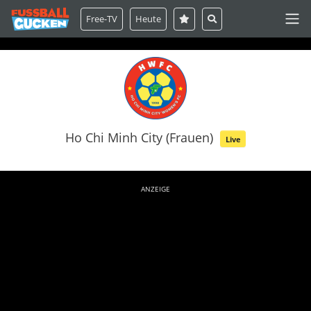
Free-TV
Heute
Ho Chi Minh City (Frauen)
Live
ANZEIGE