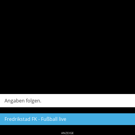
Angaben folgen.
Fredrikstad FK - Fußball live
ANZEIGE