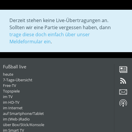
Derzeit stehen keine Live-Übertragungen an.
Sollten wir eine Partie vergessen haben, dann
trage diese doch einfach über unser
Meldeformular ein
.
Fußball live
heute
7-Tage-Übersicht
Free-TV
Topspiele
im TV
im HD-TV
im Internet
auf Smartphone/Tablet
im (Web-)Radio
über Box/Stick/Konsole
im Smart TV