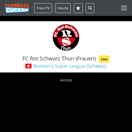
Free-TV
Heute
FC Rot-Schwarz Thun (Frauen)
Live
Women's Super League (Schweiz)
ANZEIGE