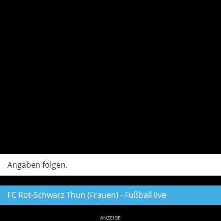
Angaben folgen.
FC Rot-Schwarz Thun (Frauen) - Fußball live
ANZEIGE