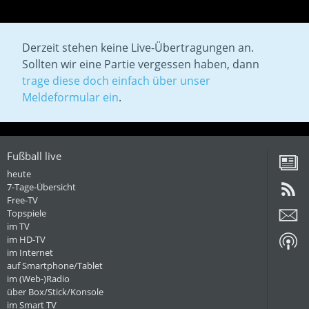
Derzeit stehen keine Live-Übertragungen an.
Sollten wir eine Partie vergessen haben, dann
trage diese doch einfach über unser
Meldeformular ein
.
Fußball live
heute
7-Tage-Übersicht
Free-TV
Topspiele
im TV
im HD-TV
im Internet
auf Smartphone/Tablet
im (Web-)Radio
über Box/Stick/Konsole
im Smart TV